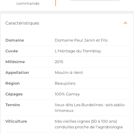
commande
Caractéristiques
Domaine
Domaine Paul Janin et Fils
Cuvée
L'Héritage du Tremblay
Millésime
2015
Appellation
Moulin-à-Vent
Région
Beaujolais
Cépages
100% Gamay
Terroirs
lieux-dits Les Burdelines : sols sablo-
limoneux
Viticulture
très vieilles vignes (50 à 100 ans)
conduites proche de l’agrobiologie