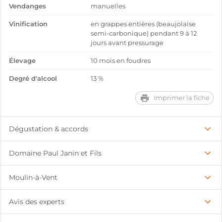
Vendanges
manuelles
Vinification
en grappes entières (beaujolaise
semi-carbonique) pendant 9 à 12
jours avant pressurage
Élevage
10 mois en foudres
Degré d'alcool
13 %
Imprimer la fiche
Dégustation & accords
Domaine Paul Janin et Fils
Moulin-à-Vent
Avis des experts