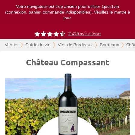
Votre navigateur est trop ancien pour utiliser 1jour1vin
(connexion, panier, commande indisponibles). Veuillez le mettre à
jour.
21478
avis clients
Ventes
Guide du vin
Vins de Bordeaux
Bordeaux
Châ
Château Compassant