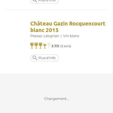
Plus d'info
Château Gazin Rocquencourt
blanc 2015
Pessac-Léognan
|
Vin blanc
3.7/5
(
3 avis
)
Plus d'info
Chargement...