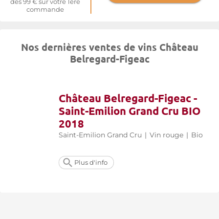
dès 99 € sur votre 1ère
commande
Nos dernières ventes de vins Château
Belregard-Figeac
Château Belregard-Figeac -
Saint-Emilion Grand Cru BIO
2018
Saint-Emilion Grand Cru
|
Vin rouge
|
Bio
Plus d'info