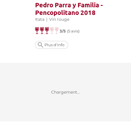
Pedro Parra y Familia -
Pencopolitano 2018
Itata
|
Vin rouge
3/5
(
5 avis
)
Plus d'info
Chargement...