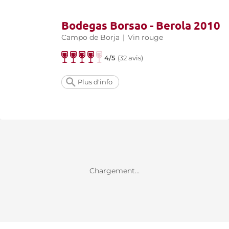
Bodegas Borsao - Berola 2010
Campo de Borja
|
Vin rouge
4/5
(
32 avis
)
Plus d'info
Chargement...