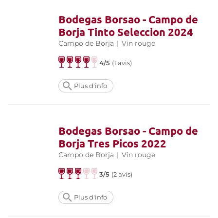
Bodegas Borsao - Campo de
Borja Tinto Seleccion 2024
Campo de Borja
|
Vin rouge
4/5
(
1 avis
)
Plus d'info
Bodegas Borsao - Campo de
Borja Tres Picos 2022
Campo de Borja
|
Vin rouge
3/5
(
2 avis
)
Plus d'info