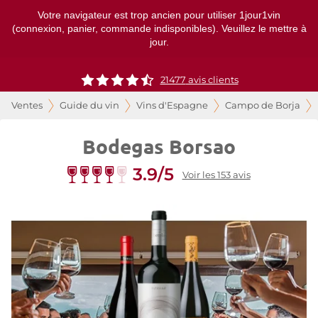
Votre navigateur est trop ancien pour utiliser 1jour1vin
(connexion, panier, commande indisponibles). Veuillez le mettre à
jour.
21477
avis clients
Ventes
Guide du vin
Vins d'Espagne
Campo de Borja
Bodegas Borsao
3.9/5
Voir les 153 avis