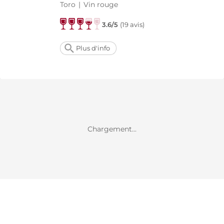
Toro
|
Vin rouge
3.6/5
(
19 avis
)
Plus d'info
Chargement...