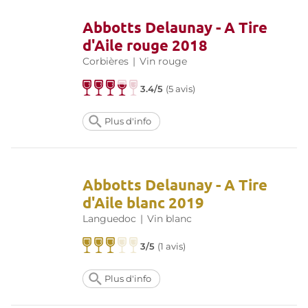
Abbotts Delaunay - A Tire
d'Aile rouge 2018
Corbières
|
Vin rouge
3.4/5
(
5 avis
)
Plus d'info
Abbotts Delaunay - A Tire
d'Aile blanc 2019
Languedoc
|
Vin blanc
3/5
(
1 avis
)
Plus d'info