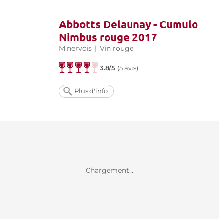
Abbotts Delaunay - Cumulo
Nimbus rouge 2017
Minervois
|
Vin rouge
3.8/5
(
5 avis
)
Plus d'info
Chargement...