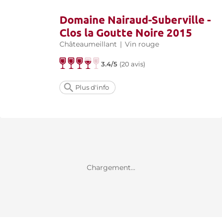
Domaine Nairaud-Suberville -
Clos la Goutte Noire 2015
Châteaumeillant
|
Vin rouge
3.4/5
(
20 avis
)
Plus d'info
Chargement...