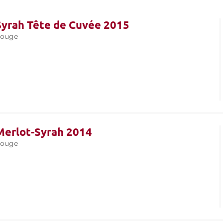
Syrah Tête de Cuvée 2015
rouge
Merlot-Syrah 2014
rouge