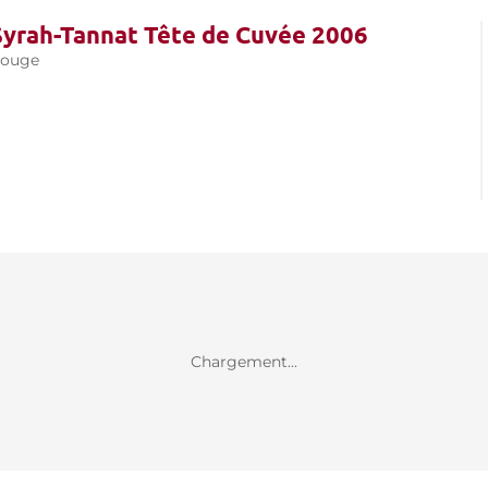
Syrah-Tannat Tête de Cuvée 2006
rouge
Chargement...