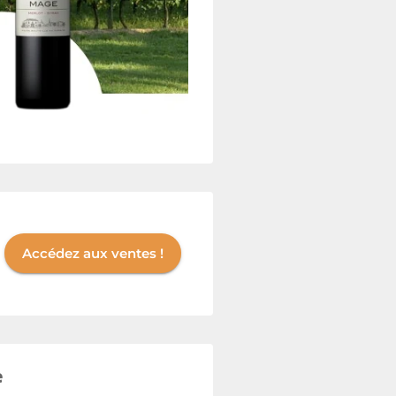
Accédez aux ventes !
e