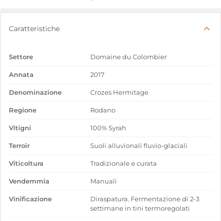
Caratteristiche
Settore
Domaine du Colombier
Annata
2017
Denominazione
Crozes Hermitage
Regione
Rodano
Vitigni
100% Syrah
Terroir
Suoli alluvionali fluvio-glaciali
Viticoltura
Tradizionale e curata
Vendemmia
Manuali
Vinificazione
Diraspatura. Fermentazione di 2-3
settimane in tini termoregolati