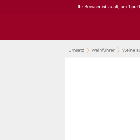
Ihr Browser ist zu alt, um 1jou
Umsatz
Weinführer
Weine a