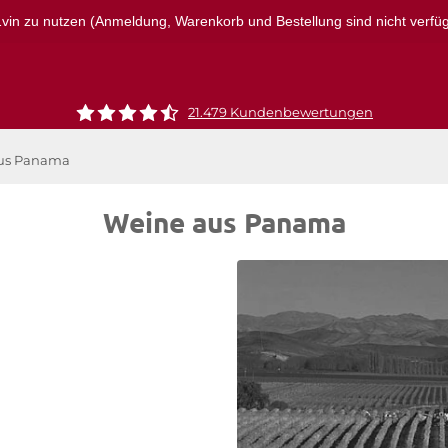
r1vin zu nutzen (Anmeldung, Warenkorb und Bestellung sind nicht verfügba
21.479 Kundenbewertungen
us Panama
Weine aus Panama