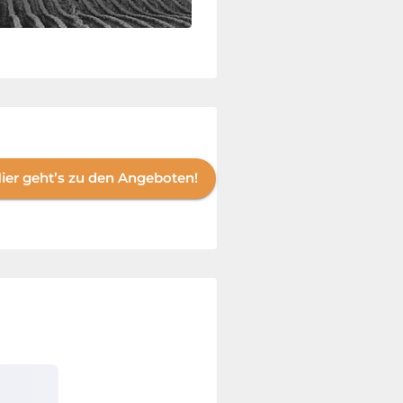
ier geht’s zu den Angeboten!