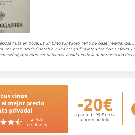
rebosa fruta en boca. Es un tinto suntuoso, lleno de clase y elegancia.
ra una profundidad notable y una magnífica integridad de su fruta. 
sonalidad, que representa bien la viticultura de la denominación de o
tus vinos
-20€
al mejor precio
ta privada!
a partir de 99 € en tu
21 485
primer pedido
opiniones