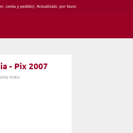
, cesta y pedido). Actualízalo, por favor.
a - Pix 2007
Vino tinto