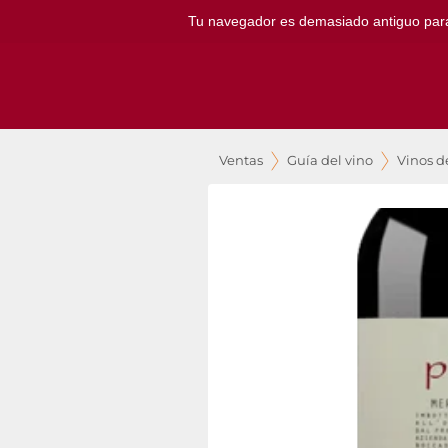
Tu navegador es demasiado antiguo para ut
Ventas
Guía del vino
Vinos de