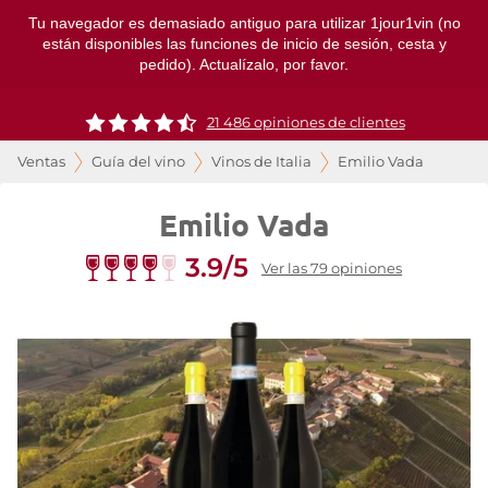
Tu navegador es demasiado antiguo para utilizar 1jour1vin (no
están disponibles las funciones de inicio de sesión, cesta y
pedido). Actualízalo, por favor.
21 486 opiniones de clientes
Ventas
Guía del vino
Vinos de Italia
Emilio Vada
Emilio Vada
3.9/5
Ver las 79 opiniones