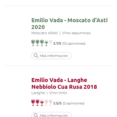
Emilio Vada - Moscato d'Asti
2020
Moscato d'Asti
|
Vino espumoso
3.7/5
(12 opiniones)
Más información
Emilio Vada - Langhe
Nebbiolo Cua Rusa 2018
Langhe
|
Vino tinto
2.5/5
(2 opiniones)
Más información