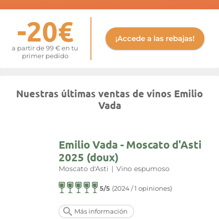
-20€
¡Accede a las rebajas!
a partir de 99 € en tu
primer pedido
Nuestras últimas ventas de vinos Emilio
Vada
Emilio Vada - Moscato d'Asti
2025 (doux)
Moscato d'Asti
|
Vino espumoso
5/5
(2024 / 1 opiniones)
Más información