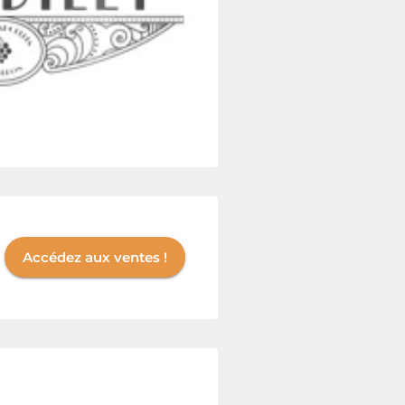
Accédez aux ventes !