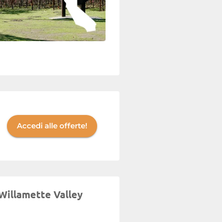
Accedi alle offerte!
 Willamette Valley