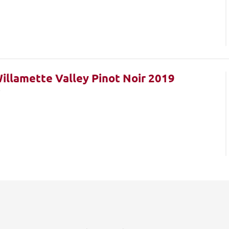
illamette Valley Pinot Noir 2019
o