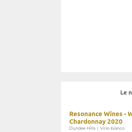
Le n
Resonance Wines - W
Chardonnay 2020
Dundee Hills
|
Vino bianco