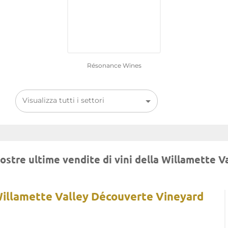
Résonance Wines
Visualizza tutti i settori
ostre ultime vendite di vini della Willamette V
illamette Valley Découverte Vineyard