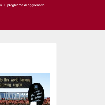
i). Ti preghiamo di aggiornarlo.