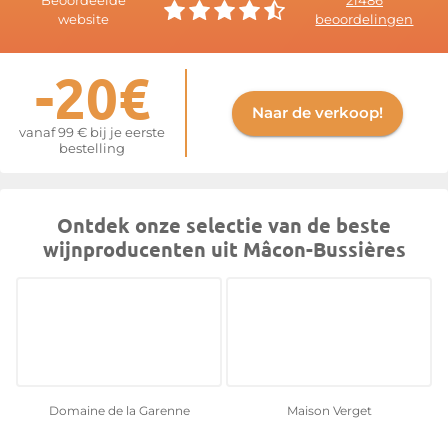
Beoordeelde
21486
website
beoordelingen
-20€
Naar de verkoop!
vanaf 99 € bij je eerste
bestelling
Ontdek onze selectie van de beste
wijnproducenten uit Mâcon-Bussières
Domaine de la Garenne
Maison Verget