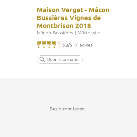
Maison Verget - Mâcon
Bussières Vignes de
Montbrison 2018
Mâcon-Bussières
|
Witte wijn
3.9/5
(11 advies)
Meer informatie
Bezig met laden...