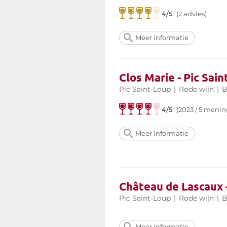
4/5
(2 advies)
Meer informatie
Clos Marie - Pic Sai
Pic Saint-Loup
|
Rode wijn
|
B
4/5
(2023 / 5 menin
Meer informatie
Château de Lascaux 
Pic Saint-Loup
|
Rode wijn
|
B
Meer informatie