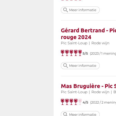
Meer informatie
Gérard Bertrand - P
rouge 2024
Pic Saint-Loup
|
Rode wijn
5/5
(2023 / 1 menin
Meer informatie
Mas Bruguière - Pic
Pic Saint-Loup
|
Rode wijn
|
B
4/5
(2022 / 2 menin
Meer informatie