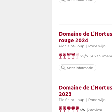
Domaine de L'Hortus 
rouge 2024
Pic Saint-Loup
|
Rode wijn
3.9/5
(2023 / 8 men
Meer informatie
Domaine de L'Hortus
2023
Pic Saint-Loup
|
Rode wijn
5/5
(2 advies)