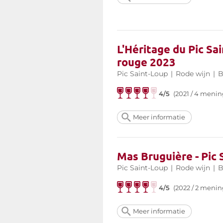
L'Héritage du Pic Sa
rouge 2023
Pic Saint-Loup
|
Rode wijn
|
B
4/5
(2021 / 4 menin
Meer informatie
Mas Bruguière - Pic
Pic Saint-Loup
|
Rode wijn
|
B
4/5
(2022 / 2 menin
Meer informatie