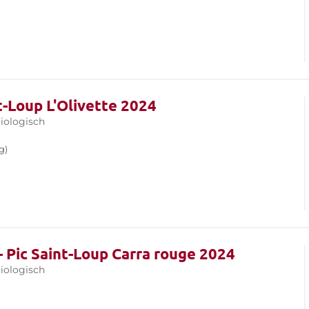
nt-Loup L'Olivette 2024
iologisch
g)
- Pic Saint-Loup Carra rouge 2024
iologisch