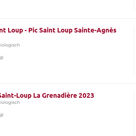
int Loup - Pic Saint Loup Sainte-Agnès
iologisch
g)
 Saint-Loup La Grenadière 2023
iologisch
g)