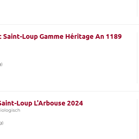
ic Saint-Loup Gamme Héritage An 1189
g)
 Saint-Loup L'Arbouse 2024
iologisch
g)