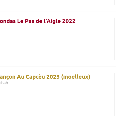
ondas Le Pas de l'Aigle 2022
rançon Au Capcèu 2023 (moelleux)
gisch