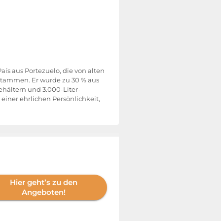
aís aus Portezuelo, die von alten
 stammen. Er wurde zu 30 % aus
ehältern und 3.000-Liter-
iner ehrlichen Persönlichkeit,
Hier geht’s zu den
Angeboten!