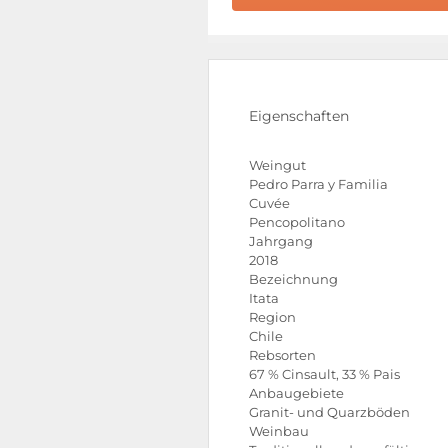
Eigenschaften
Weingut
Pedro Parra y Familia
Cuvée
Pencopolitano
Jahrgang
2018
Bezeichnung
Itata
Region
Chile
Rebsorten
67 % Cinsault, 33 % Pais
Anbaugebiete
Granit- und Quarzböden
Weinbau