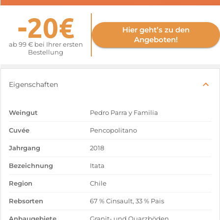
-20€
Hier geht’s zu den
Angeboten!
ab 99 € bei Ihrer ersten
Bestellung
Eigenschaften
Weingut
Pedro Parra y Familia
Cuvée
Pencopolitano
Jahrgang
2018
Bezeichnung
Itata
Region
Chile
Rebsorten
67 % Cinsault, 33 % Pais
Anbaugebiete
Granit- und Quarzböden