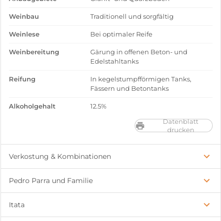
Weinbau
Traditionell und sorgfältig
Weinlese
Bei optimaler Reife
Weinbereitung
Gärung in offenen Beton- und
Edelstahltanks
Reifung
In kegelstumpfförmigen Tanks,
Fässern und Betontanks
Alkoholgehalt
12.5%
Datenblatt
drucken
Verkostung & Kombinationen
Pedro Parra und Familie
Itata