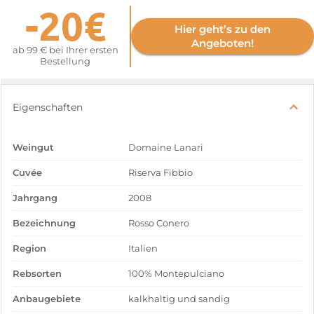
-20€
Hier geht’s zu den
Angeboten!
ab 99 € bei Ihrer ersten
Bestellung
Eigenschaften
Weingut
Domaine Lanari
Cuvée
Riserva Fibbio
Jahrgang
2008
Bezeichnung
Rosso Conero
Region
Italien
Rebsorten
100% Montepulciano
Anbaugebiete
kalkhaltig und sandig