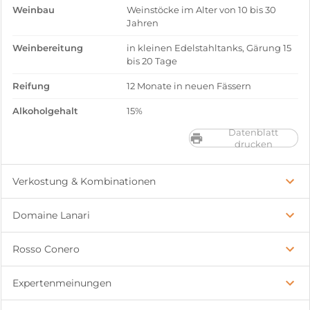
Weinbau
Weinstöcke im Alter von 10 bis 30
Jahren
Weinbereitung
in kleinen Edelstahltanks, Gärung 15
bis 20 Tage
Reifung
12 Monate in neuen Fässern
Alkoholgehalt
15%
Datenblatt
drucken
Verkostung & Kombinationen
Domaine Lanari
Rosso Conero
Expertenmeinungen