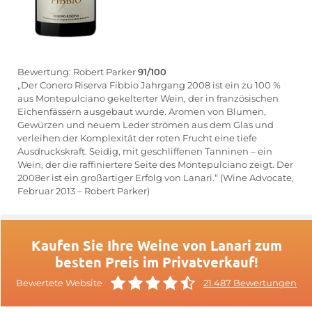
Bewertung: Robert Parker
91/100
„Der Conero Riserva Fibbio Jahrgang 2008 ist ein zu 100 %
aus Montepulciano gekelterter Wein, der in französischen
Eichenfässern ausgebaut wurde. Aromen von Blumen,
Gewürzen und neuem Leder strömen aus dem Glas und
verleihen der Komplexität der roten Frucht eine tiefe
Ausdruckskraft. Seidig, mit geschliffenen Tanninen – ein
Wein, der die raffiniertere Seite des Montepulciano zeigt. Der
2008er ist ein großartiger Erfolg von Lanari.“ (Wine Advocate,
Februar 2013 – Robert Parker)
Kaufen Sie Ihre Weine von Lanari zum
besten Preis im Privatverkauf!
Bewertete Website
21.487 Bewertungen