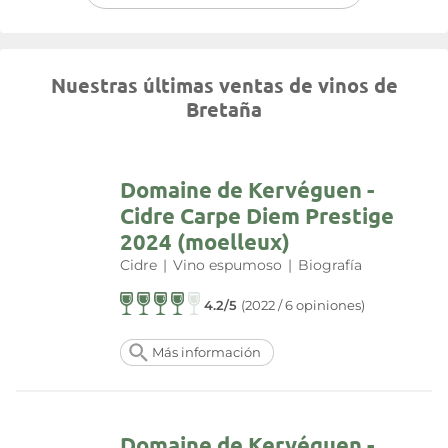
Nuestras últimas ventas de vinos de
Bretaña
Domaine de Kervéguen -
Cidre Carpe Diem Prestige
2024 (moelleux)
Cidre
|
Vino espumoso
|
Biografía
4.2/5
(2022 / 6 opiniones)
Más información
Domaine de Kervéguen -