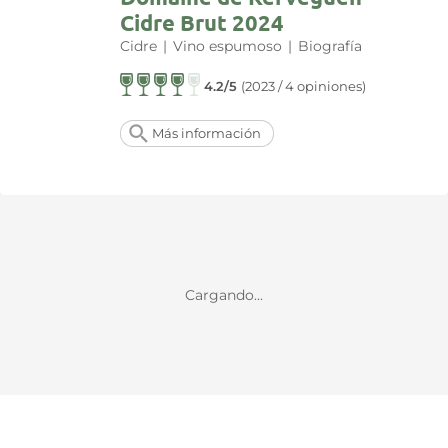
Cidre Brut 2024
Cidre
|
Vino espumoso
|
Biografía
4.2/5
(2023 / 4 opiniones)
Más información
Cargando...