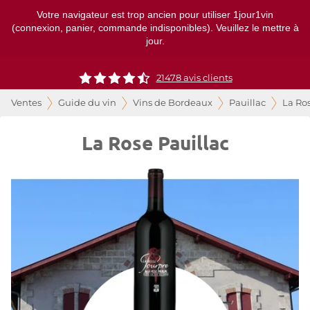
Votre navigateur est trop ancien pour utiliser 1jour1vin
(connexion, panier, commande indisponibles). Veuillez le mettre à
jour.
21478
avis clients
Ventes
Guide du vin
Vins de Bordeaux
Pauillac
La Ros
La Rose Pauillac