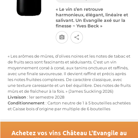
« Le vin s’en retrouve
harmonieux, élégant, linéaire et
salivant. Un Evangile axé sur la
finesse ~ Yves Beck »
« Les arômes de mûres, d’olives noires et les notes de tabac et
de fruits secs sont fascinants et séduisants. C'est un vin
moyennement corsé à corsé, aux tanins onctueux et raffinés,
avec une finale savoureuse. Il devient raffiné et précis après
les notes fruitées complexes. De caractère classique, avec
une texture caressante et un bel équilibre. Des notes de fruits
mûrs et de fraîcheur à la fois. » (James Suckling 2026)
Livraison
: 1er semestre 2028
Conditionnement
: Carton neutre de 1 à 5 bouteilles achetées
et Caisse bois d’origine par multiple de 6 bouteilles
Achetez vos vins Château L'Evangile au