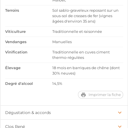
Malbec
Terroirs
Sol sablo-graveleux reposant sur un
sous-sol de crasses de fer (vignes
âgées d'environ 35 ans)
Viticulture
Traditionnelle et raisonnée
Vendanges
Manuelles
Vinification
Traditionnelle en cuves ciment
thermo-régulées
Élevage
18 mois en barriques de chêne (dont
30% neuves)
Degré d'alcool
14,5%
Imprimer la fiche
Dégustation & accords
Clos René