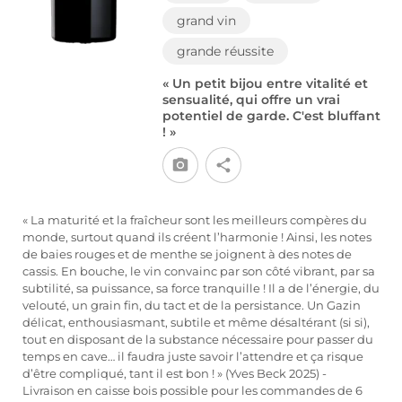
grand vin
grande réussite
« Un petit bijou entre vitalité et
sensualité, qui offre un vrai
potentiel de garde. C'est bluffant
! »
« La maturité et la fraîcheur sont les meilleurs compères du
monde, surtout quand ils créent l’harmonie ! Ainsi, les notes
de baies rouges et de menthe se joignent à des notes de
cassis. En bouche, le vin convainc par son côté vibrant, par sa
subtilité, sa puissance, sa force tranquille ! Il a de l’énergie, du
velouté, un grain fin, du tact et de la persistance. Un Gazin
délicat, enthousiasmant, subtile et même désaltérant (si si),
tout en disposant de la substance nécessaire pour passer du
temps en cave… il faudra juste savoir l’attendre et ça risque
d’être compliqué, tant il est bon ! » (Yves Beck 2025) -
Livraison en caisse bois possible pour les commandes de 6