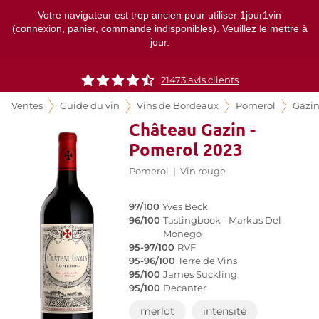
Votre navigateur est trop ancien pour utiliser 1jour1vin
(connexion, panier, commande indisponibles). Veuillez le mettre à
jour.
21473
avis clients
Ventes
Guide du vin
Vins de Bordeaux
Pomerol
Gazi
Château Gazin -
Pomerol 2023
Pomerol
|
Vin rouge
97/100
Yves Beck
96/100
Tastingbook - Markus Del
Monego
95-97/100
RVF
95-96/100
Terre de Vins
95/100
James Suckling
95/100
Decanter
merlot
intensité