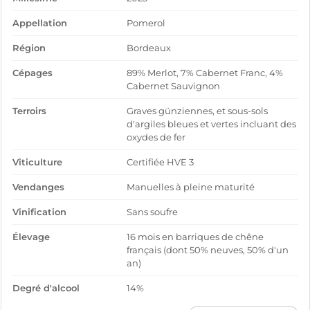
Appellation
Pomerol
Région
Bordeaux
Cépages
89% Merlot, 7% Cabernet Franc, 4%
Cabernet Sauvignon
Terroirs
Graves günziennes, et sous-sols
d'argiles bleues et vertes incluant des
oxydes de fer
Viticulture
Certifiée HVE 3
Vendanges
Manuelles à pleine maturité
Vinification
Sans soufre
Élevage
16 mois en barriques de chêne
français (dont 50% neuves, 50% d'un
an)
Degré d'alcool
14%