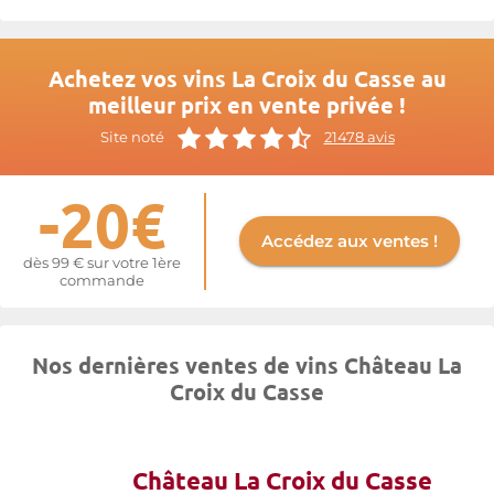
Achetez vos vins La Croix du Casse au
meilleur prix en vente privée !
Site noté
21478 avis
-20€
Accédez aux ventes !
dès 99 € sur votre 1ère
commande
Nos dernières ventes de vins Château La
Croix du Casse
Château La Croix du Casse