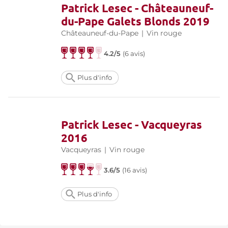
Patrick Lesec - Châteauneuf-
du-Pape Galets Blonds 2019
Châteauneuf-du-Pape
|
Vin rouge
4.2/5
(
6 avis
)
Plus d'info
Patrick Lesec - Vacqueyras
2016
Vacqueyras
|
Vin rouge
3.6/5
(
16 avis
)
Plus d'info