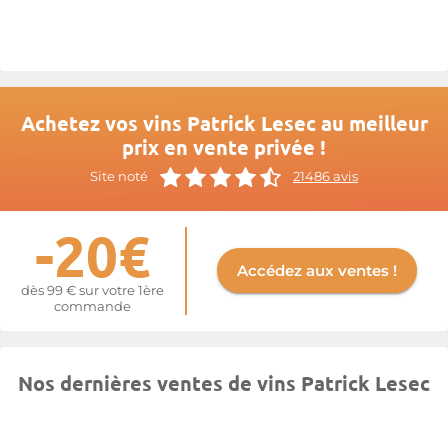
Achetez vos vins Patrick Lesec au meilleur
prix en vente privée !
Site noté
21486 avis
-20€
Accédez aux ventes !
dès 99 € sur votre 1ère
commande
Nos dernières ventes de vins Patrick Lesec