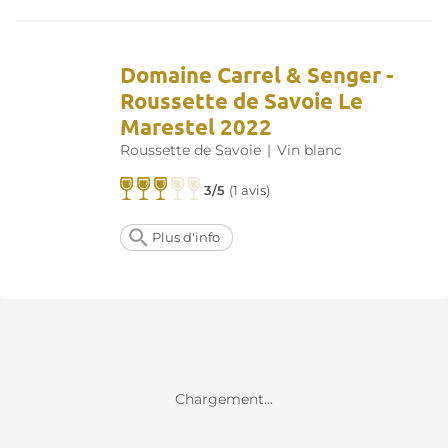
Domaine Carrel & Senger -
Roussette de Savoie Le
Marestel 2022
Roussette de Savoie
|
Vin blanc
3/5
(
1 avis
)
Plus d'info
Chargement...