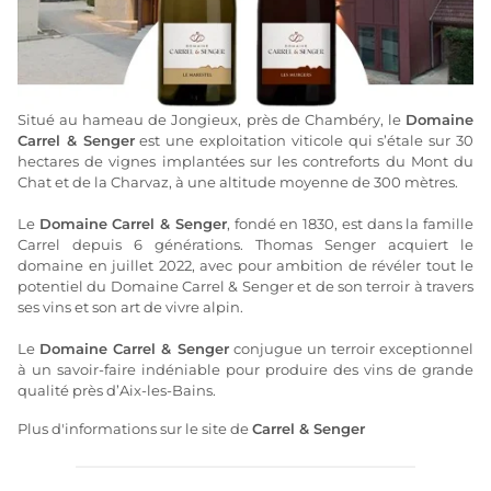
Situé au hameau de Jongieux, près de Chambéry, le
Domaine
Carrel & Senger
est une exploitation viticole qui s’étale sur 30
hectares de vignes implantées sur les contreforts du Mont du
Chat et de la Charvaz, à une altitude moyenne de 300 mètres.
Le
Domaine Carrel & Senger
, fondé en 1830, est dans la famille
Carrel depuis 6 générations. Thomas Senger acquiert le
domaine en juillet 2022, avec pour ambition de révéler tout le
potentiel du Domaine Carrel & Senger et de son terroir à travers
ses vins et son art de vivre alpin.
Le
Domaine Carrel & Senger
conjugue un terroir exceptionnel
à un savoir-faire indéniable pour produire des vins de grande
qualité près d’Aix-les-Bains.
Plus d'informations sur le site de
Carrel & Senger