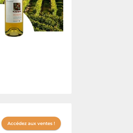
Accédez aux ventes !