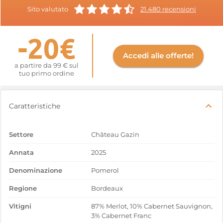
Sito valutato
21.480 recensioni
-20€
Accedi alle offerte!
a partire da 99 € sul
tuo primo ordine
Caratteristiche
Settore
Château Gazin
Annata
2025
Denominazione
Pomerol
Regione
Bordeaux
Vitigni
87% Merlot, 10% Cabernet Sauvignon,
3% Cabernet Franc