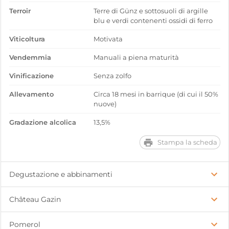
Terroir
Terre di Günz e sottosuoli di argille
blu e verdi contenenti ossidi di ferro
Viticoltura
Motivata
Vendemmia
Manuali a piena maturità
Vinificazione
Senza zolfo
Allevamento
Circa 18 mesi in barrique (di cui il 50%
nuove)
Gradazione alcolica
13,5%
Stampa la scheda
Degustazione e abbinamenti
Château Gazin
Pomerol