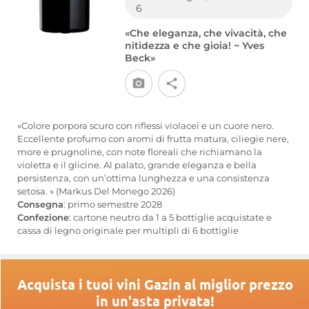
6
«Che eleganza, che vivacità, che
nitidezza e che gioia! ~ Yves
Beck»
«Colore porpora scuro con riflessi violacei e un cuore nero.
Eccellente profumo con aromi di frutta matura, ciliegie nere,
more e prugnoline, con note floreali che richiamano la
violetta e il glicine. Al palato, grande eleganza e bella
persistenza, con un’ottima lunghezza e una consistenza
setosa. » (Markus Del Monego 2026)
Consegna
: primo semestre 2028
Confezione
: cartone neutro da 1 a 5 bottiglie acquistate e
cassa di legno originale per multipli di 6 bottiglie
Acquista i tuoi vini Gazin al miglior prezzo
in un'asta privata!