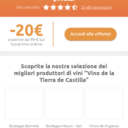
evidente.
Sito valutato
21.481 recensioni
Maggiori informazioni sul sito di
Vino de la Tierra de Castilla
-20€
Accedi alle offerte!
a partire da 99 € sul
tuo primo ordine
Scoprite la nostra selezione dei
migliori produttori di vini “Vino de la
Tierra de Castilla”
Bodegas Barreda
Bodegas Mauro - San
Vinos de Arganza