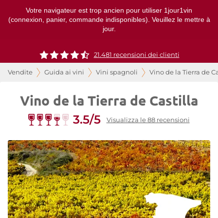
Votre navigateur est trop ancien pour utiliser 1jour1vin
(connexion, panier, commande indisponibles). Veuillez le mettre à
jour.
21.481 recensioni dei clienti
Vendite
Guida ai vini
Vini spagnoli
Vino de la Tierra de Ca
Vino de la Tierra de Castilla
3.5/5
Visualizza le 88 recensioni