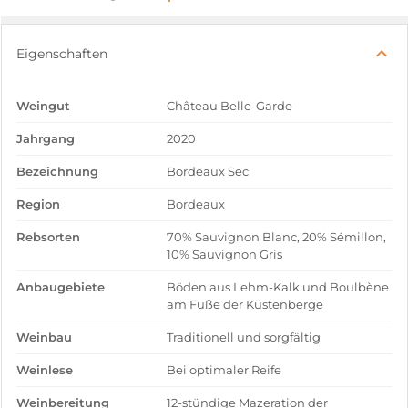
Eigenschaften
Weingut
Château Belle-Garde
Jahrgang
2020
Bezeichnung
Bordeaux Sec
Region
Bordeaux
Rebsorten
70% Sauvignon Blanc, 20% Sémillon,
10% Sauvignon Gris
Anbaugebiete
Böden aus Lehm-Kalk und Boulbène
am Fuße der Küstenberge
Weinbau
Traditionell und sorgfältig
Weinlese
Bei optimaler Reife
Weinbereitung
12-stündige Mazeration der