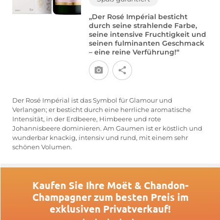
„Der Rosé Impérial besticht
durch seine strahlende Farbe,
seine intensive Fruchtigkeit und
seinen fulminanten Geschmack
– eine reine Verführung!“
Der Rosé Impérial ist das Symbol für Glamour und
Verlangen; er besticht durch eine herrliche aromatische
Intensität, in der Erdbeere, Himbeere und rote
Johannisbeere dominieren. Am Gaumen ist er köstlich und
wunderbar knackig, intensiv und rund, mit einem sehr
schönen Volumen.
Kaufen Sie Ihre Moët & Chandon-
Champagner zum besten Preis im
exklusiven Privatverkauf!