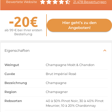
Bewertete Website
21.478 Bewertungen
-20€
Hier geht’s zu den
Angeboten!
ab 99 € bei Ihrer ersten
Bestellung
Eigenschaften
Weingut
Champagne Moët & Chandon
Cuvée
Brut Impérial Rosé
Bezeichnung
Champagne
Region
Champagner
Rebsorten
40 à 50% Pinot Noir, 30 à 40% Pinot
Meunier, 10 à 20% Chardonnay