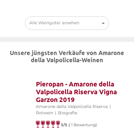
Alle Weingüter ansehen
Unsere jüngsten Verkäufe von Amarone
della Valpolicella-Weinen
Pieropan - Amarone della
Valpolicella Riserva Vigna
Garzon 2019
Amarone della Valpolicella Riserva
|
Rotwein
|
Biografie
5/5 (
1 Bewertung)