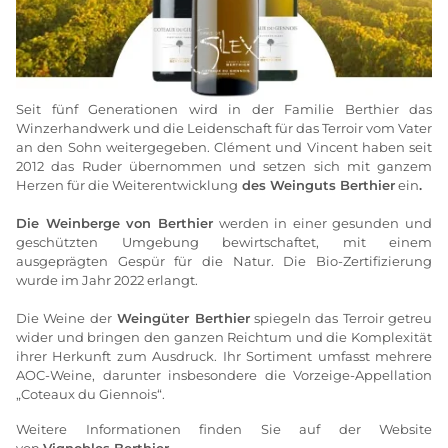
Seit fünf Generationen wird in der Familie Berthier das
Winzerhandwerk und die Leidenschaft für das Terroir vom Vater
an den Sohn weitergegeben. Clément und Vincent haben seit
2012 das Ruder übernommen und setzen sich mit ganzem
Herzen für die Weiterentwicklung
des Weinguts Berthier
ein
.
Die Weinberge von Berthier
werden in einer gesunden und
geschützten Umgebung bewirtschaftet, mit einem
ausgeprägten Gespür für die Natur. Die Bio-Zertifizierung
wurde im Jahr 2022 erlangt.
Die Weine der
Weingüter Berthier
spiegeln das Terroir getreu
wider und bringen den ganzen Reichtum und die Komplexität
ihrer Herkunft zum Ausdruck. Ihr Sortiment umfasst mehrere
AOC-Weine, darunter insbesondere die Vorzeige-Appellation
„Coteaux du Giennois“.
Weitere Informationen finden Sie auf der Website