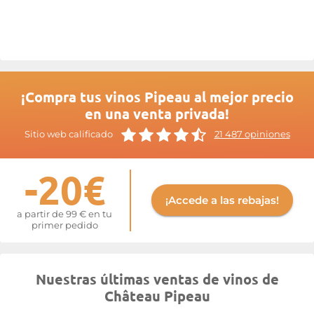
¡Compra tus vinos Pipeau al mejor precio
en una venta privada!
Sitio web calificado
21 487 opiniones
-20€
¡Accede a las rebajas!
a partir de 99 € en tu
primer pedido
Nuestras últimas ventas de vinos de
Château Pipeau