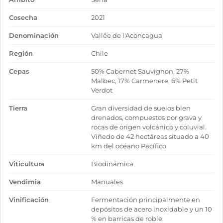
Cosecha
2021
Denominación
Vallée de l'Aconcagua
Región
Chile
Cepas
50% Cabernet Sauvignon, 27%
Malbec, 17% Carmenere, 6% Petit
Verdot
Tierra
Gran diversidad de suelos bien
drenados, compuestos por grava y
rocas de origen volcánico y coluvial.
Viñedo de 42 hectáreas situado a 40
km del océano Pacífico.
Viticultura
Biodinámica
Vendimia
Manuales
Vinificación
Fermentación principalmente en
depósitos de acero inoxidable y un 10
% en barricas de roble.