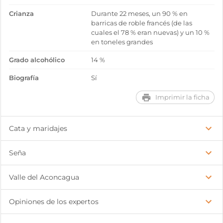
Crianza
Durante 22 meses, un 90 % en
barricas de roble francés (de las
cuales el 78 % eran nuevas) y un 10 %
en toneles grandes
Grado alcohólico
14 %
Biografía
Sí
Imprimir la ficha
Cata y maridajes
Seña
Valle del Aconcagua
Opiniones de los expertos