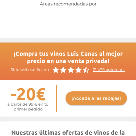
Áreas recomendadas por
¡Compra tus vinos Luis Canas al mejor
precio en una venta privada!
Sitio web calificado
21 479 opiniones
-20€
¡Accede a las rebajas!
a partir de 99 € en tu
primer pedido
Nuestras últimas ofertas de vinos de la