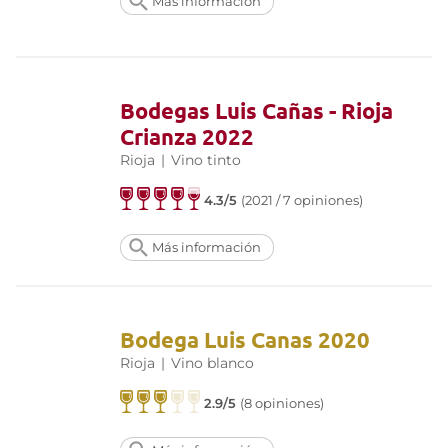
Más información
Bodegas Luis Cañas - Rioja
Crianza 2022
Rioja
|
Vino tinto
4.3/5
(2021 / 7 opiniones)
Más información
Bodega Luis Canas 2020
Rioja
|
Vino blanco
2.9/5
(8 opiniones)