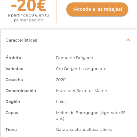
-20€
¡Accede a las rebajas!
a partir de 99 € en tu
primer pedido
Características
Ámbito
Domaine Brégeon
Variedad
Cru Gorges Les Vigneaux
Cosecha
2020
Denominación
Muscadet Sèvre-et-Maine
Región
Loira
Cepas
Melon de Bourgogne (vignes de 65
ans)
Tierra
Gabro, suelo arcilloso-silíceo