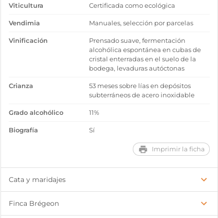
Viticultura
Certificada como ecológica
Vendimia
Manuales, selección por parcelas
Vinificación
Prensado suave, fermentación
alcohólica espontánea en cubas de
cristal enterradas en el suelo de la
bodega, levaduras autóctonas
Crianza
53 meses sobre lías en depósitos
subterráneos de acero inoxidable
Grado alcohólico
11%
Biografía
Sí
Imprimir la ficha
Cata y maridajes
Finca Brégeon