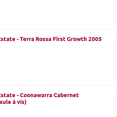
state - Terra Rossa First Growth 2005
state - Coonawarra Cabernet
ule à vis)