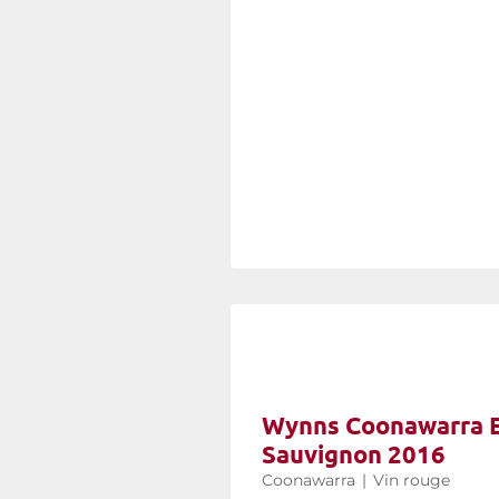
Wynns Coonawarra E
Sauvignon 2016
Coonawarra
|
Vin rouge