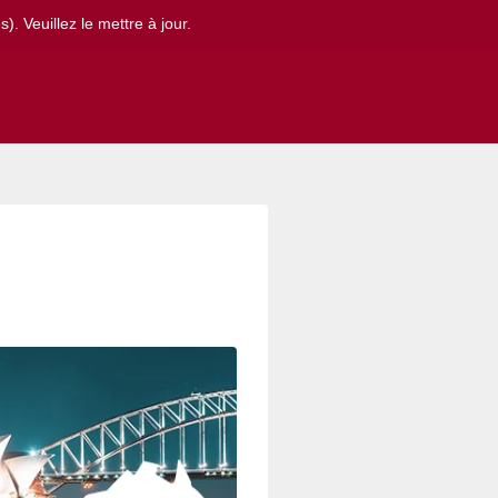
. Veuillez le mettre à jour.