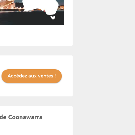
Accédez aux ventes !
s de Coonawarra