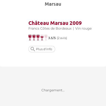
Marsau
Château Marsau 2009
Francs Côtes de Bordeaux
|
Vin rouge
3.5/5
(
2 avis
)
Plus d'info
Chargement...