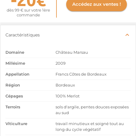
Accédez aux ventes !
dès 99 € sur votre 1ère
commande
Caractéristiques
Domaine
Château Marsau
Millésime
2009
Appellation
Francs Côtes de Bordeaux
Région
Bordeaux
Cépages
100% Merlot
Terroirs
sols d'argile, pentes douces exposées
au sud
Viticulture
travail minutieux et soigné tout au
long du cycle végétatif