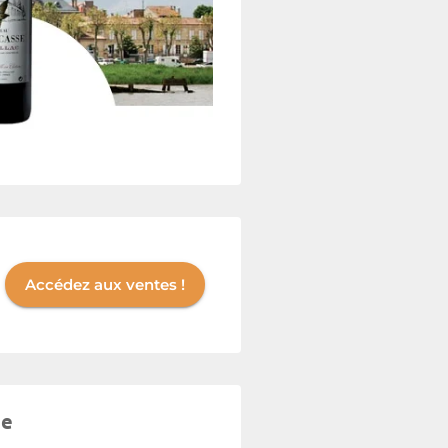
Accédez aux ventes !
se