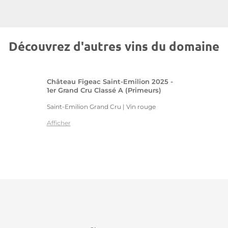
Découvrez d'autres vins du domaine
Château Figeac Saint-Emilion 2025 -
1er Grand Cru Classé A (Primeurs)
Saint-Emilion Grand Cru | Vin rouge
Afficher