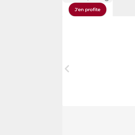
J'en profite