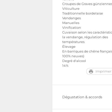
Croupes de Graves günzienne
Viticulture
Traditionnelle bordelaise
Vendanges
Manuelles
Vinification
Cuvaison selon les caractérist
la vendange, régulation des
températures
Élevage
En barriques de chêne françai
100% neuves)
Degré d'alcool
14%
Imprimer 
Dégustation & accords