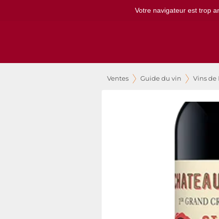
Votre navigateur est trop a
Ventes
Guide du vin
Vins de