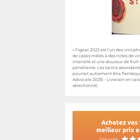
« Figeac 2022 est l'un des vins p
de cassis mêlés à des notes de vi
intensité et une douceur de fruit 
pénétrante. Les tanins abondants 
pourrait autrement être flamboya
Advocate 2025) - Livraison en cai
sélectionné)
Achetez vos 
meilleur prix e
Site noté