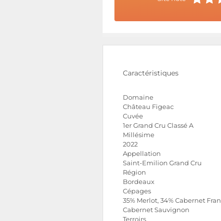
Caractéristiques
Domaine
Château Figeac
Cuvée
1er Grand Cru Classé A
Millésime
2022
Appellation
Saint-Emilion Grand Cru
Région
Bordeaux
Cépages
35% Merlot, 34% Cabernet Fran
Cabernet Sauvignon
Terroirs