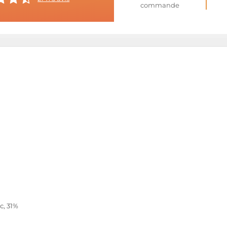
commande
c, 31%