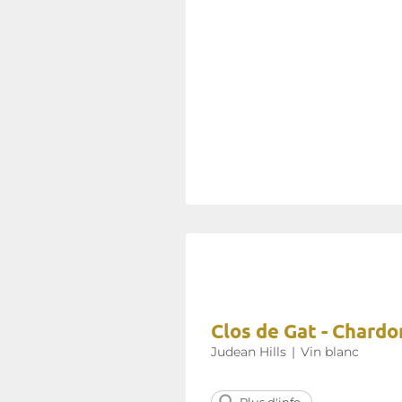
Clos de Gat - Chard
Judean Hills
|
Vin blanc