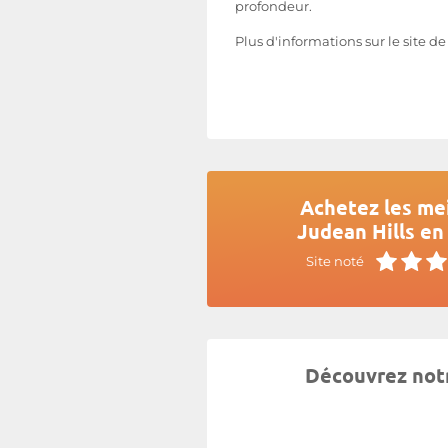
profondeur.
Plus d'informations sur le site d
Achetez les mei
Judean Hills en
Site noté
Découvrez notr