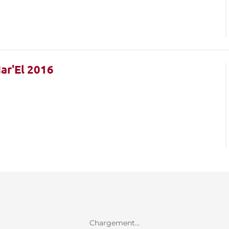
Har'El 2016
Chargement...