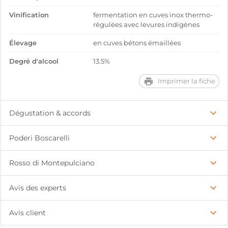
Vinification
fermentation en cuves inox thermo-
régulées avec levures indigènes
Élevage
en cuves bétons émaillées
Degré d'alcool
13.5%
Imprimer la fiche
Dégustation & accords
Poderi Boscarelli
Rosso di Montepulciano
Avis des experts
Avis client