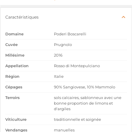
Caractéristiques
Domaine
Poderi Boscarelli
Cuvée
Prugnolo
Millésime
2016
Appellation
Rosso di Montepulciano
Région
Italie
Cépages
90% Sangiovese, 10% Mammolo
Terroirs
sols calcaires, sablonneux avec une
bonne proportion de limons et
d'argiles
Viticulture
traditionnelle et soignée
Vendanges
manuelles