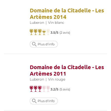
Domaine de la Citadelle - Les
Artèmes 2014
Luberon
|
Vin blanc
3.5/5
(
2 avis
)
Plus d'info
Domaine de la Citadelle - Les
Artèmes 2011
Luberon
|
Vin rouge
3.2/5
(
5 avis
)
Plus d'info