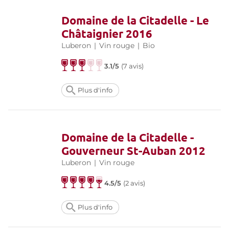
Domaine de la Citadelle - Le
Châtaignier 2016
Luberon
|
Vin rouge
|
Bio
3.1/5
(
7 avis
)
Plus d'info
Domaine de la Citadelle -
Gouverneur St-Auban 2012
Luberon
|
Vin rouge
4.5/5
(
2 avis
)
Plus d'info