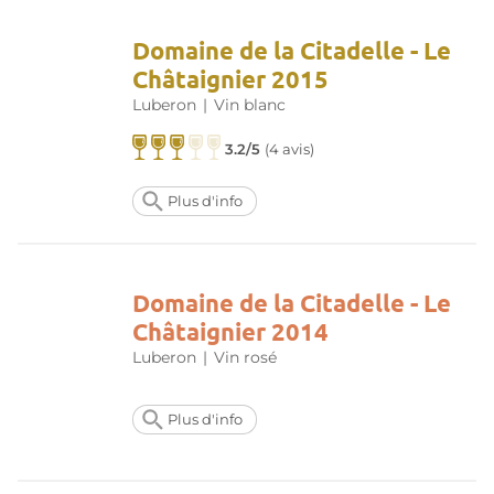
Domaine de la Citadelle - Le
Châtaignier 2015
Luberon
|
Vin blanc
3.2/5
(
4 avis
)
Plus d'info
Domaine de la Citadelle - Le
Châtaignier 2014
Luberon
|
Vin rosé
Plus d'info