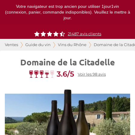
Votre navigateur est trop ancien pour utiliser 1jour1vin
(connexion, panier, commande indisponibles). Veuillez le mettre à
jour.
21487
avis clients
Ventes
Guide du vin
Vins du Rhône
Domaine de la Citad
Domaine de la Citadelle
3.6/5
Voir les 98 avis