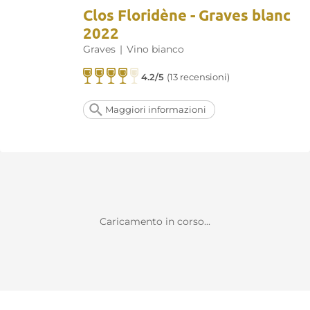
Clos Floridène - Graves blanc
2022
Graves
|
Vino bianco
4.2/5
(13 recensioni)
Maggiori informazioni
Caricamento in corso...