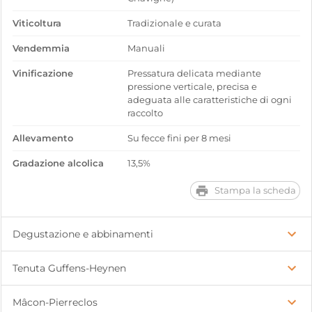
Viticoltura
Tradizionale e curata
Vendemmia
Manuali
Vinificazione
Pressatura delicata mediante
pressione verticale, precisa e
adeguata alle caratteristiche di ogni
raccolto
Allevamento
Su fecce fini per 8 mesi
Gradazione alcolica
13,5%
Stampa la scheda
Degustazione e abbinamenti
Tenuta Guffens-Heynen
Mâcon-Pierreclos