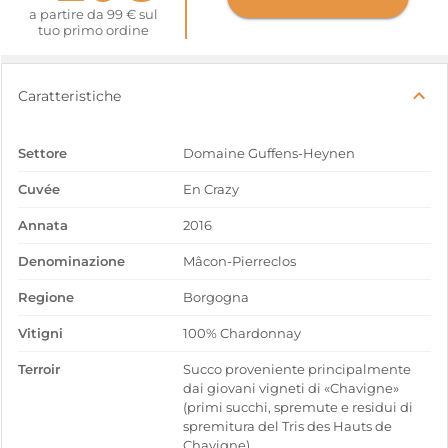
a partire da 99 € sul
tuo primo ordine
Caratteristiche
Settore
Domaine Guffens-Heynen
Cuvée
En Crazy
Annata
2016
Denominazione
Mâcon-Pierreclos
Regione
Borgogna
Vitigni
100% Chardonnay
Terroir
Succo proveniente principalmente
dai giovani vigneti di «Chavigne»
(primi succhi, spremute e residui di
spremitura del Tris des Hauts de
Chavigne)